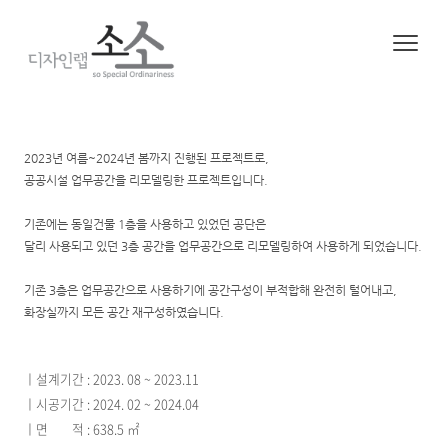
2025. 1. 22. 18:18
ㆍ
Project/Project
2023년 여름~2024년 봄까지 진행된 프로젝트로,
공공시설 업무공간을 리모델링한 프로젝트입니다.
기존에는 동일건물 1층을 사용하고 있었던 공단은
달리 사용되고 있던 3층 공간을 업무공간으로 리모델링하여 사용하게 되었습니다.
기존 3층은 업무공간으로 사용하기에 공간구성이 부적합해 완전히 털어내고,
화장실까지 모든 공간 재구성하였습니다.
ㅣ설계기간 : 2023. 08 ~ 2023.11
ㅣ시공기간 : 2024. 02 ~ 2024.04
ㅣ면 적 : 638.5 ㎡