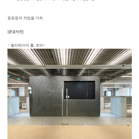
등등등의 작업을 거쳐
[준공사진]
< 엘리베이터 홀, 로비>