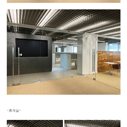
<휴게실>