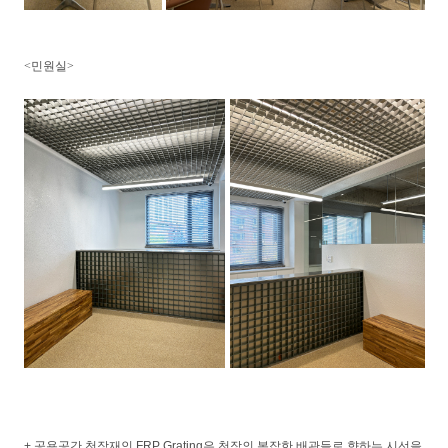
<민원실>
+ 공용공간 천장재인 FRP Grating은 천장의 복잡한 배관들로 향하는 시선을