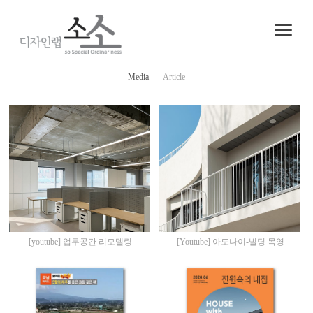
Media
Article
[youtube] 업무공간 리모델링
[Youtube] 아도나이-빌딩 목영