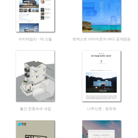
아키데일리 - 데 스틸
팟캐스트 이타미준의 바다 공개방송
월간 전원속의 내집
나무신문 - 청유재