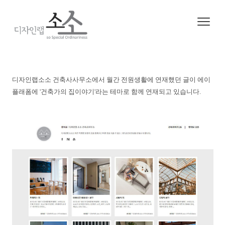
2020. 6. 17. 04:10
ㆍ
Media
디자인랩소소 건축사사무소에서 월간 전원생활에 연재했던 글이 에이
플래폼에 '건축가의 집이야기'라는 테마로 함께 연재되고 있습니다.