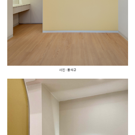
사진 : 홍석규