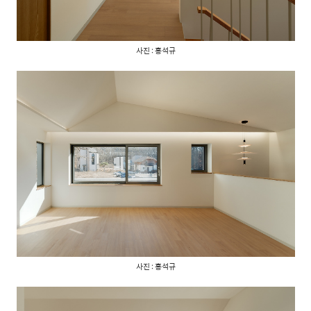
사진 : 홍석규
사진 : 홍석규