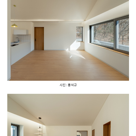
사진 : 홍석규