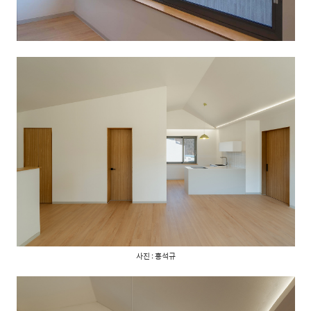
사진 : 홍석규