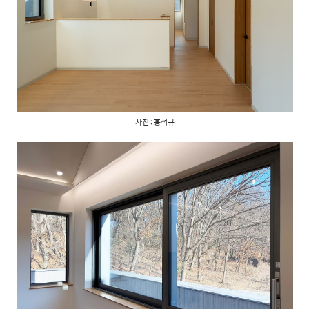
사진 : 홍석규