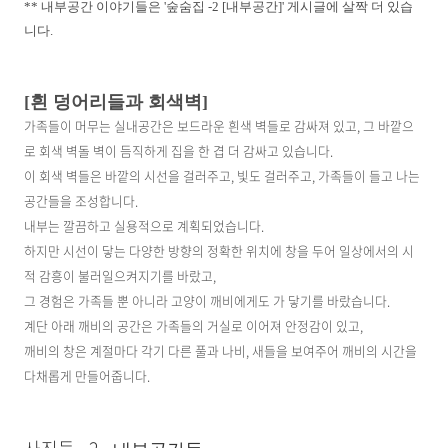
** 내부공간 이야기들은 '숲숨집 -2 [내부공간]' 게시글에 살짝 더 있습
니다.
[흰 덩어리들과 회색벽]
가족들이 머무는 실내공간은 보드라운 흰색 벽들로 감싸져 있고, 그 바깥으
로 회색 벽돌 벽이 듬직하게 집을 한 겹 더 감싸고 있습니다.
이 회색 벽들은 바깥의 시선을 걸러주고, 빛도 걸러주고, 가족들이 들고 나는
공간들을 조성합니다.
내부는 깔끔하고 실용적으로 계획되었습니다.
하지만 시선이 닿는 다양한 방향의 정확한 위치에 창을 두어 일상에서의 시
적 감흥이 불러일으켜지기를 바랐고,
그 경험은 가족들 뿐 아니라 고양이 깨비에게도 가 닿기를 바랐습니다.
계단 아래 깨비의 공간은 가족들의 거실로 이어져 안정감이 있고,
깨비의 창은 계절마다 각기 다른 풀과 나비, 새들을 보여주어 깨비의 시간을
다채롭게 만들어줍니다.