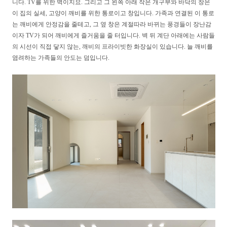
니다. TV를 위한 벽이지요. 그리고 그 왼쪽 아래 작은 개구부와 바닥의 창은
이 집의 실세, 고양이 깨비를 위한 통로이고 창입니다. 가족과 연결된 이 통로
는 깨비에게 안정감을 줄테고, 그 옆 창은 계절따라 바뀌는 풍경들이 장난감
이자 TV가 되어 깨비에게 즐거움을 줄 터입니다. 벽 뒤 계단 아래에는 사람들
의 시선이 직접 닿지 않는, 깨비의 프라이빗한 화장실이 있습니다. 늘 깨비를
염려하는 가족들의 안도는 덤입니다.