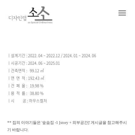
2025. 8. 5. 14:07
ㆍ
Project/Project
ㅣ설계기간 : 2022. 04 ~ 2022.12 / 2024. 01 ~ 2024. 06
ㅣ시공기간 : 2024. 06 ~ 2025.01
ㅣ건축면적 : 99.12
㎡
ㅣ연 면 적 : 192.43 ㎡
ㅣ건 폐 율 : 19.98 %
ㅣ용 적 률 : 38.80 %
ㅣ시 공 : 하우스컬처
** 집의 이야기들은 '숲숨집 -1 [story + 외부공간]' 게시글을 참고해주시
기 바랍니다.