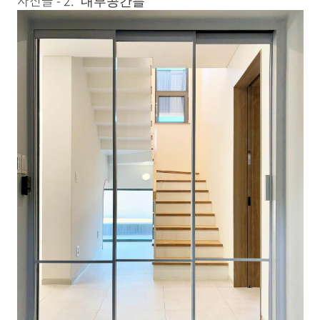
사진들 - 2.
내부공간들