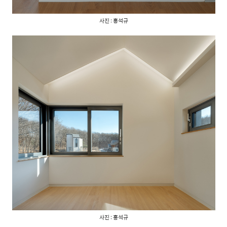
사진 : 홍석규
사진 : 홍석규