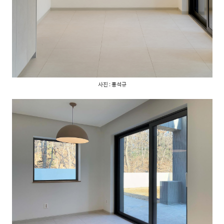
사진 : 홍석규