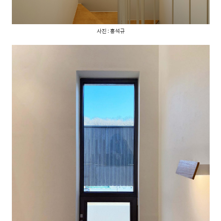
사진 : 홍석규