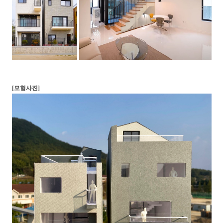
[모형사진]