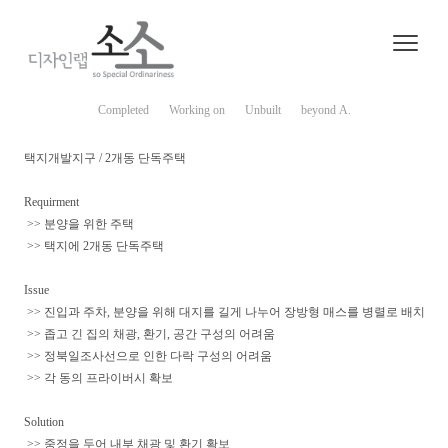
Completed
Working on
Unbuilt
beyond A.
택지개발지구 / 2개동 단독주택
Requirment
>> 분양을 위한 주택
>> 택지에 2개동 단독주택
Issue
>> 진입과 주차, 분양을 위해 대지를 길게 나누어 장방형 매스를 병렬로 배치
>> 좁고 긴 집의 채광, 환기, 공간 구성의 어려움
>> 정북일조사선으로 인한 다락 구성의 어려움
>> 각 동의 프라이버시 확보
Solution
>> 중정을 두어 내부 채광 및 환기 확보