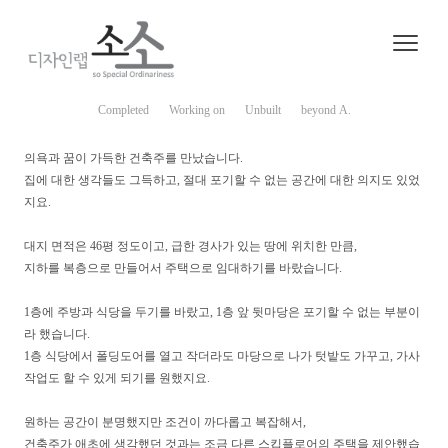
Completed
Working on
Unbuilt
beyond A.
의욕과 꿈이 가득한 건축주를 만났습니다.
집에 대한 생각들도 그득하고, 절대 포기할 수 없는 공간에 대한 의지도 있었
지요.
대지 면적은 46평 정도이고, 급한 경사가 있는 땅에 위치한 만큼,
지하를 복층으로 만들어서 주택으로 임대하기를 바랐습니다.
1층에 주방과 식당을 두기를 바랐고, 1층 앞 뒷마당은 포기할 수 없는 부분이
라 했습니다.
1층 식당에서 폴딩도어를 열고 작더라도 마당으로 나가 텃밭도 가꾸고, 가사
작업도 할 수 있게 되기를 원했지요.
원하는 공간이 분명했지만 조건이 까다롭고 복잡해서,
건축주가 애초에 생각했던 것과는 조금 다른 스킵플로어의 주택을 제안했습